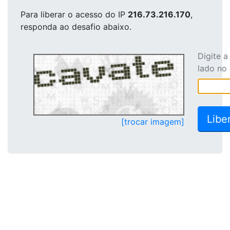
Para liberar o acesso
do IP
216.73.216.170
,
responda ao desafio abaixo.
Digite 
lado no
[trocar imagem]