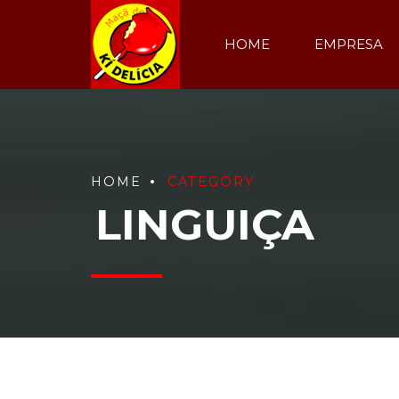
HOME
EMPRESA
HOME
CATEGORY
LINGUIÇA
Showing the single result