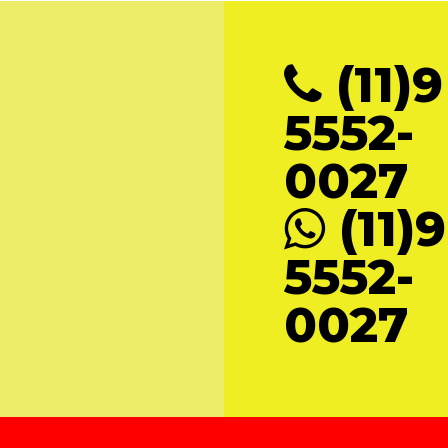
(11)9
5552-
0027
(11)9
5552-
0027