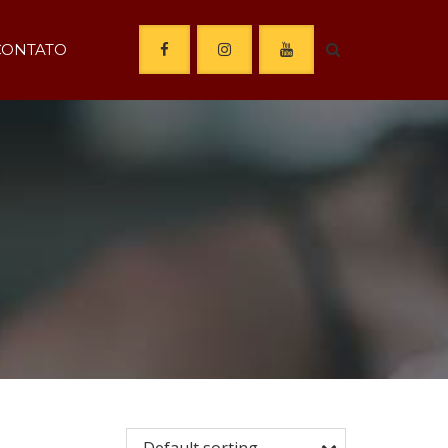
CONTATO
Default sorting